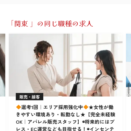
「関東 」の同じ職種の求人
販売・接客
選考1回｜エリア採用強化中
★女性が働
きやすい環境あり・転勤なし★【完全未経験
OK｜アパレル販売スタッフ】◉将来的にはプ
レス・EC運営なども目指せる！◉インセンテ