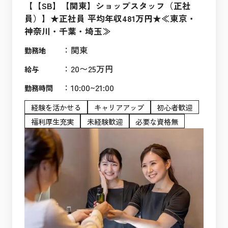
【【SB】【関東】ショップスタッフ（正社
員）】★正社員 平均年収481万円★≪東京・
神奈川・千葉・埼玉≫
：
関東
勤務地
：
20〜25万円
給与
：
10:00~21:00
勤務時間
経験を活かせる
キャリアアップ
初心者歓迎
福利厚生充実
未経験歓迎
必要な資格無