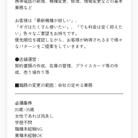
携帯電話の新規、機種変更、修理、情報変更などの基本
業務など
お客様は「最新機種が欲しい」、
「ギガはたくさん使いたい」、「でも料金は安く抑えた
い」色々なご要望をお持ちです。
優先順位を確認しながら、お客様が納得されるまで様々
なパターンをご提案をしていきます。
●店舗運営：
契約書類の作成、在庫の管理、プライスカード等の作
成、売り場作り等
■職務の変更の範囲：会社の定める業務
必須条件
20歳~35歳
女性であれば尚良し
学歴不問
職種未経験NG
業種未経験OK