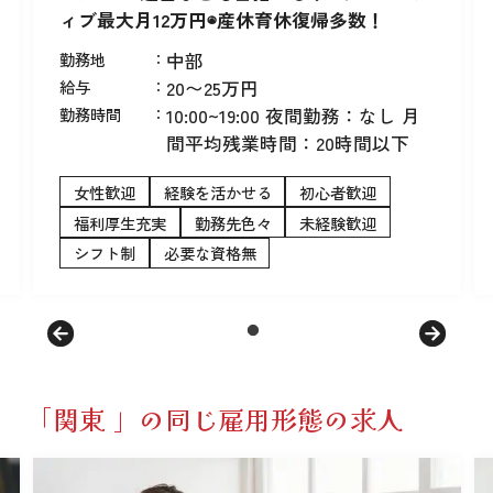
ィブ最大月12万円◉産休育休復帰多数！
勤務地
：
中部
給与
：
20〜25万円
勤務時間
：
10:00~19:00 夜間勤務：なし 月
間平均残業時間：20時間以下
女性歓迎
経験を活かせる
初心者歓迎
福利厚生充実
勤務先色々
未経験歓迎
シフト制
必要な資格無
「関東 」の同じ雇用形態の求人