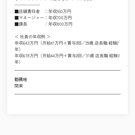
──────
■店舗責任者 ：年収550万円
■マネージャー：年収700万円
■課長 ：年収800万円
＜ 社員の年収例 ＞
年収643万円（月給41万円＋賞与2回／29歳 店長職 経験2
年）
年収678万円（月給44万円＋賞与2回／31歳 店長職 経験3
年）
勤務地
関東