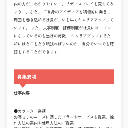
内の方が、わかりやすい！」「ディスプレイを変えてみ
よう！」など、 ご自身のアイディアを積極的に発言し
周囲を巻き込める社員が、いち早くキャリアアップして
います。 また、人事制度・評価制度が社員にオープン
になっているのも当社の特徴！ キャリアアップするた
めにはどこをどう頑張ればよいのか、自分でいつでも確
認をすることができます！
募集要項
仕事内容
●カウンター業務：
お客さまのニーズに適したプランやサービスを提案、操
作方法の案内や使用方法のご提案