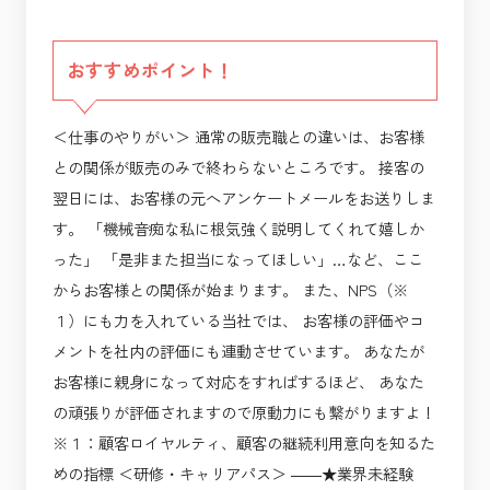
おすすめポイント！
＜仕事のやりがい＞ 通常の販売職との違いは、お客様
との関係が販売のみで終わらないところです。 接客の
翌日には、お客様の元へアンケートメールをお送りしま
す。 「機械音痴な私に根気強く説明してくれて嬉しか
った」 「是非また担当になってほしい」…など、ここ
からお客様との関係が始まります。 また、NPS（※
１）にも力を入れている当社では、 お客様の評価やコ
メントを社内の評価にも連動させています。 あなたが
お客様に親身になって対応をすればするほど、 あなた
の頑張りが評価されますので原動力にも繋がりますよ！
※１：顧客ロイヤルティ、顧客の継続利用意向を知るた
めの指標 ＜研修・キャリアパス＞ ――★業界未経験