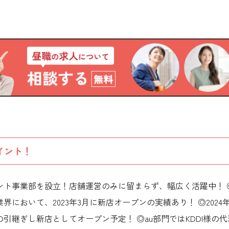
イント！
ベント事業部を設立！店舗運営のみに留まらず、幅広く活躍中！ 
界において、2023年3月に新店オープンの実績あり！ ◎202
引継ぎし新店としてオープン予定！ ◎au部門ではKDDI様の