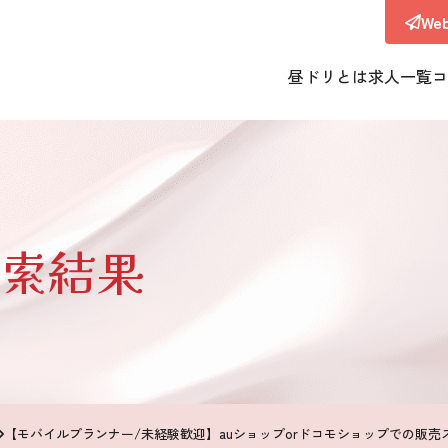
W
昼ドリとは
求人一覧
コ
索結果
【モバイルプランナー/未経験歓迎】auショップorドコモショップでの販