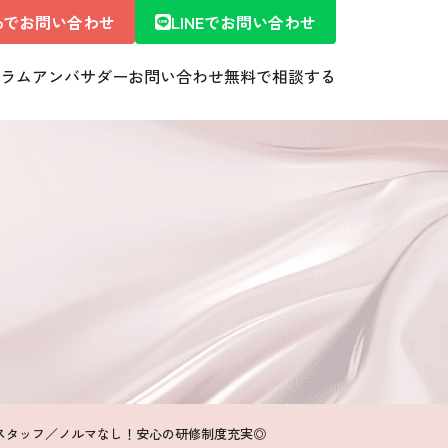
ebでお問い合わせ
LINEでお問い合わせ
ラム
アンバサダー
お問い合わせ
無料で相談する
売スタッフ／ノルマなし！安心の研修制度充実◎