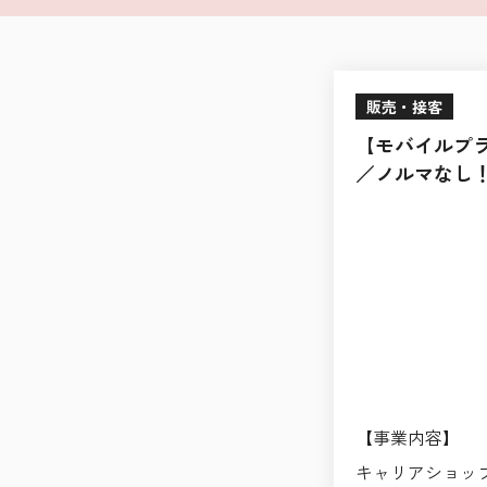
販売・接客
【モバイルプラ
／ノルマなし
【事業内容】
キャリアショッ