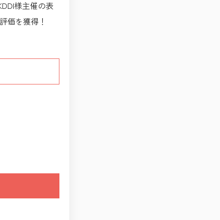
DDI様主催の表
舗評価を獲得！