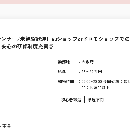
ンナー/未経験歓迎】auショップorドコモショップで
！安心の研修制度充実◎
勤務地
：
大阪府
給与
：
25〜30万円
勤務時間
：
09:00~20:00 夜間勤務
間：10時間以下
初心者歓迎
学歴不問
プ事業