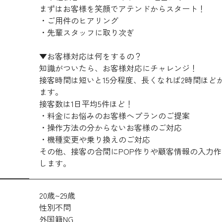
まずはお客様を笑顔でアテンドからスタート！
・ご用件のヒアリング
・先輩スタッフに取り次ぎ
▼お客様対応は何をするの？
知識がついたら、お客様対応にチャレンジ！
接客時間は短いと15分程度、長くなれば2時間ほど
ます。
接客数は1日平均5件ほど！
・料金にお悩みのお客様へプランのご提案
・操作方法の分からないお客様のご対応
・機種変更や乗り換えのご対応
その他、接客の合間にPOP作りや顧客情報の入力
します。
20歳~29歳
性別不問
外国籍NG