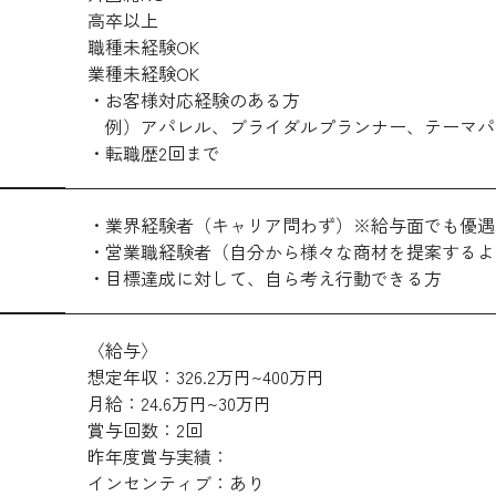
高卒以上
職種未経験OK
業種未経験OK
・お客様対応経験のある方
例）アパレル、ブライダルプランナー、テーマパ
・転職歴2回まで
・業界経験者（キャリア問わず）※給与面でも優遇
・営業職経験者（自分から様々な商材を提案するよ
・目標達成に対して、自ら考え行動できる方
〈給与〉
想定年収：326.2万円~400万円
月給：24.6万円~30万円
賞与回数：2回
昨年度賞与実績：
インセンティブ：あり