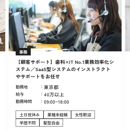
事務
【顧客サポート】歯科×IT No.1業務効率化シ
ステム／SaaS型システムのインストラクト
やサポートをお任せ
勤務地
：
東京都
給与
：
40万以上
勤務時間
：
09:00~18:00
土日祝休み
業種未経験
女性歓迎
学歴不問
髪型自由