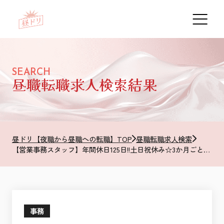
SEARCH
昼職転職求人検索結果
昼ドリ【夜職から昼職への転職】TOP
昼職転職求人検索
【営業事務スタッフ】年間休日125日!!土日祝休み☆3か月ごと昇給面談あり! 社会貢献を感じられ、成長性のある会社☆彡
事務