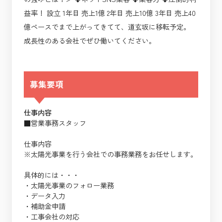
益率！ 設立 1年目 売上1億 2年目 売上10億 3年目 売上40
億ペースでまで上がってきてて、道玄坂に移転予定。
成長性のある会社でぜひ働いてください。
募集要項
仕事内容
■営業事務スタッフ
仕事内容
※太陽光事業を行う会社での事務業務をお任せします。
具体的には・・・
・太陽光事業のフォロー業務
・データ入力
・補助金申請
・工事会社の対応