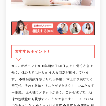
おすすめポイント！
✿ここがポイント✿ ❖年間休日120日以上！ 働くときは
働く、休むときは休む♬ そんな風潮が根付いていま
す。 ❖社会貢献を感じられる事業！ 今上がり続けてる
電気代、それを救済することができるクリーンエネルギ
ー事業。 お客様にメリットがあり、自分も稼げて、地
球の温暖化にも貢献することができます！！ ＜ECODA
の強みとは？＞ ❖ネットSNS集客 ❖集客力 ❖圧倒的利