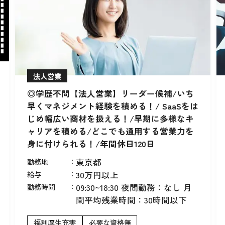
法人営業
◎学歴不問【法人営業】リーダー候補/いち
早くマネジメント経験を積める！/ SaaSをは
じめ幅広い商材を扱える！/早期に多様なキ
ャリアを積める/どこでも通用する営業力を
身に付けられる！/年間休日120日
勤務地
：
東京都
給与
：
30万円以上
勤務時間
：
09:30~18:30 夜間勤務：なし 月
間平均残業時間：30時間以下
福利厚生充実
必要な資格無