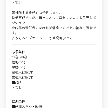
・集計
等付随する業務をお任せします。
営業事務ですが、当社にとって営業マンよりも重要なポ
ジション！
☆内部の責任者になれれば営業マン以上の給与も可能で
す。
☆もちろんプライベートも重視可能です。
必須条件
20歳~40歳
性別不問
学歴不問
職種未経験OK
業種未経験OK
■必須
・なし
歓迎条件
■歓迎スキル・経験