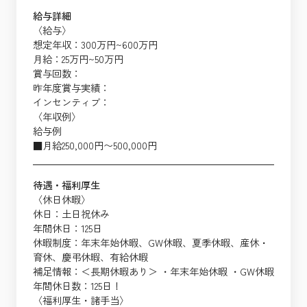
給与詳細
〈給与〉
想定年収：300万円~600万円
月給：25万円~50万円
賞与回数：
昨年度賞与実績：
インセンティブ：
〈年収例〉
給与例
■月給250,000円〜500,000円
待遇・福利厚生
〈休日休暇〉
休日：土日祝休み
年間休日：125日
休暇制度：年末年始休暇、GW休暇、夏季休暇、産休・
育休、慶弔休暇、有給休暇
補足情報：＜長期休暇あり＞ ・年末年始休暇 ・GW休暇
年間休日数：125日！
〈福利厚生・諸手当〉