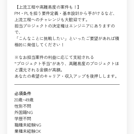
【上流工程や高難易度の案件も！】
PM・PLを担う要件定義・基本設計から手がけるなど、
上流工程へのチャレンジも大歓迎です。
担当プロジェクトの決定権はエンジニアにありますの
で、
「こんなことに挑戦したい」といったご要望があれば積
極的に発信してください！
※なお担当案件の利益に応じて支給される
“プロジェクト手当”があり、高難易度のプロジェクトほ
ど還元される金額が高額。
あなたの希望のキャリア・収入アップを後押しします。
必須条件
20歳~49歳
性別不問
外国籍NG
学歴不問
職種未経験NG
業種未経験OK