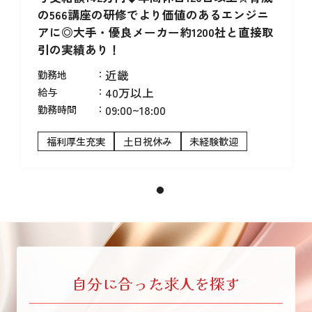
の566講座の研修でより価値のあるエンジニ
アに◎大手・優良メーカー約1200社と直接取
引の実績あり！
勤務地
：
近畿
給与
：
40万以上
勤務時間
：
09:00~18:00
福利厚生充実
土日祝休み
未経験歓迎
自分に合った求人を探す