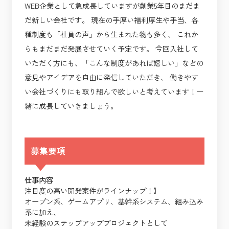
WEB企業として急成長していますが創業5年目のまだま
だ新しい会社です。 現在の手厚い福利厚生や手当、各
種制度も「社員の声」から生まれた物も多く、 これか
らもまだまだ発展させていく予定です。 今回入社して
いただく方にも、「こんな制度があれば嬉しい」などの
意見やアイデアを自由に発信していただき、 働きやす
い会社づくりにも取り組んで欲しいと考えています！一
緒に成長していきましょう。
募集要項
仕事内容
注目度の高い開発案件がラインナップ！】
オープン系、ゲームアプリ、基幹系システム、組み込み
系に加え、
未経験のステップアッププロジェクトとして