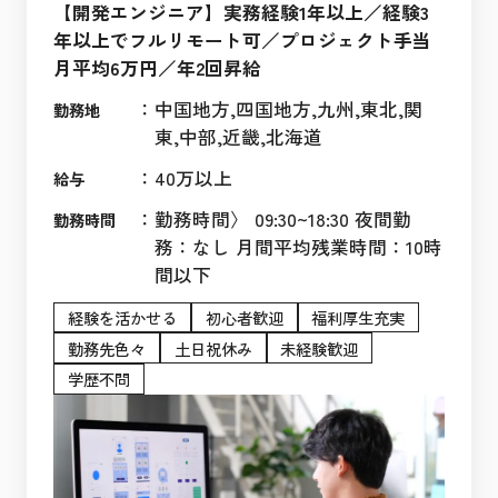
【開発エンジニア】実務経験1年以上／経験3
年以上でフルリモート可／プロジェクト手当
月平均6万円／年2回昇給
：
中国地方,四国地方,九州,東北,関
勤務地
東,中部,近畿,北海道
：
40万以上
給与
：
勤務時間〉 09:30~18:30 夜間勤
勤務時間
務：なし 月間平均残業時間：10時
間以下
経験を活かせる
初心者歓迎
福利厚生充実
勤務先色々
土日祝休み
未経験歓迎
学歴不問