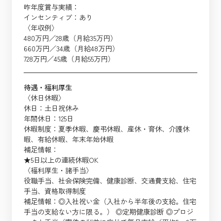
昨年度賞与実績：
インセンティブ：あり
〈年収例〉
480万円／28歳（月給35万円）
660万円／34歳（月給48万円）
728万円／45歳（月給55万円）
待遇・福利厚生
〈休日休暇〉
休日：土日祝休み
年間休日：125日
休暇制度：夏季休暇、慶弔休暇、産休・育休、介護休
暇、有給休暇、年末年始休暇
補足情報：
★5日以上の連続休暇OK
〈福利厚生・諸手当〉
役職手当、社会保険完備、健康診断、交通費支給、住宅
手当、資格取得制度
補足情報：◎入社祝い金（入社から半年後の支給。住宅
手当の支給ない方に限る。） ◎定期健康診断 ◎プロジ