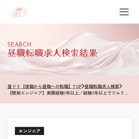
SEARCH
昼職転職求人検索結果
昼ドリ【夜職から昼職への転職】TOP
昼職転職求人検索
【開発エンジニア】実務経験1年以上／経験3年以上でフルリモート可／プロジェクト手当月平均6万円／年2回昇給
エンジニア