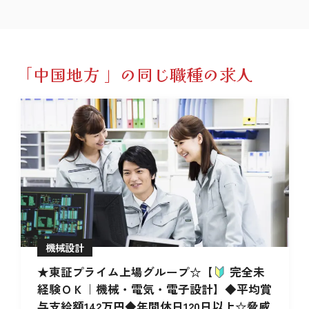
「中国地方 」の同じ職種の求人
機械設計
★東証プライム上場グループ☆【
完全未
経験ＯＫ｜機械・電気・電子設計】◆平均賞
与支給額142万円◆年間休日120日以上☆脅威