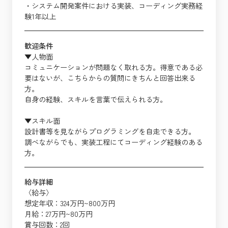
・システム開発案件における実装、コーディング実務経
験1年以上
歓迎条件
▼人物面
コミュニケーションが問題なく取れる方。得意である必
要はないが、こちらからの質問にきちんと回答出来る
方。
自身の経験、スキルを言葉で伝えられる方。
▼スキル面
設計書等を見ながらプログラミングを自走できる方。
調べながらでも、実装工程にてコーディング経験のある
方。
給与詳細
〈給与〉
想定年収：324万円~800万円
月給：27万円~80万円
賞与回数：2回