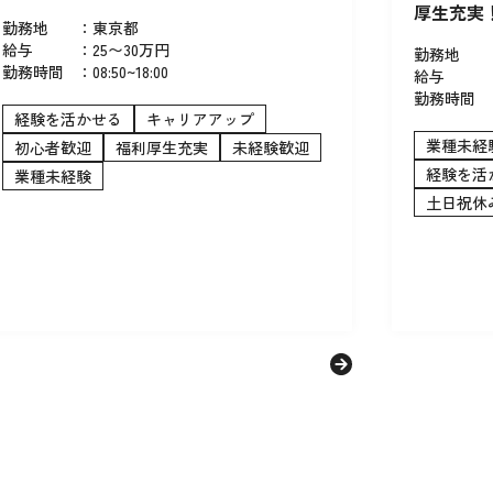
厚生充実
勤務地
：
東京都
給与
：
25〜30万円
勤務地
勤務時間
：
08:50~18:00
給与
勤務時間
経験を活かせる
キャリアアップ
業種未経
初心者歓迎
福利厚生充実
未経験歓迎
経験を活
業種未経験
土日祝休