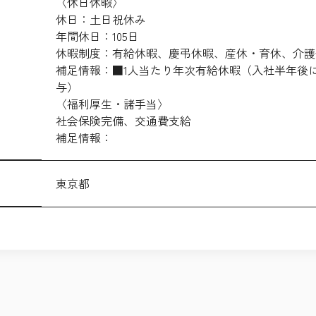
〈休日休暇〉
休日：土日祝休み
年間休日：105日
休暇制度：有給休暇、慶弔休暇、産休・育休、介護
補足情報：■1人当たり年次有給休暇（入社半年後に
与）
〈福利厚生・諸手当〉
社会保険完備、交通費支給
補足情報：
東京都