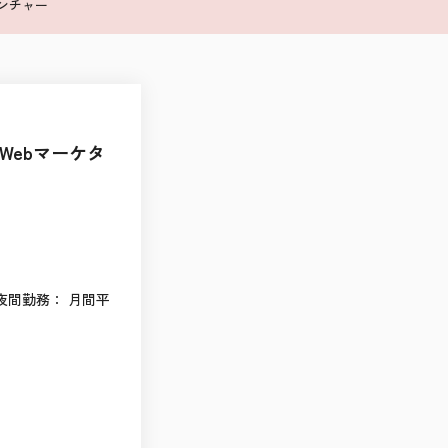
ンチャー
Webマーケタ
00 夜間勤務： 月間平