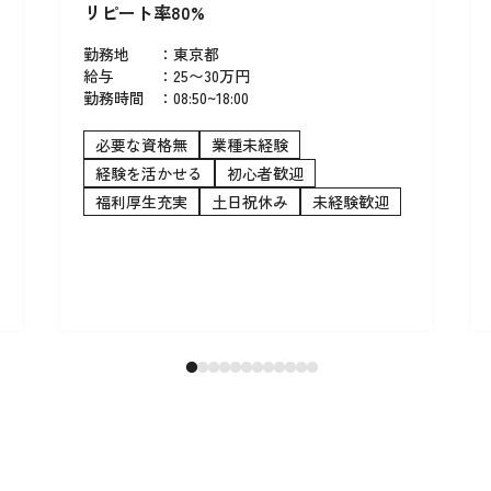
リピート率80%
勤務地
：
東京都
給与
：
25〜30万円
勤務時間
：
08:50~18:00
必要な資格無
業種未経験
経験を活かせる
初心者歓迎
福利厚生充実
土日祝休み
未経験歓迎