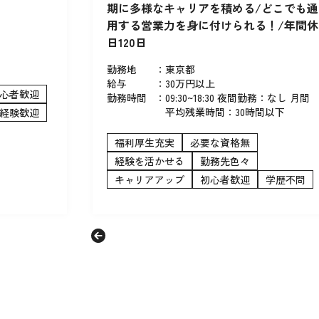
期に多様なキャリアを積める/どこでも通
用する営業力を身に付けられる！/年間休
日120日
勤務地
：
東京都
給与
：
30万円以上
心者歓迎
勤務時間
：
09:30~18:30 夜間勤務：なし 月間
平均残業時間：30時間以下
経験歓迎
福利厚生充実
必要な資格無
経験を活かせる
勤務先色々
キャリアアップ
初心者歓迎
学歴不問