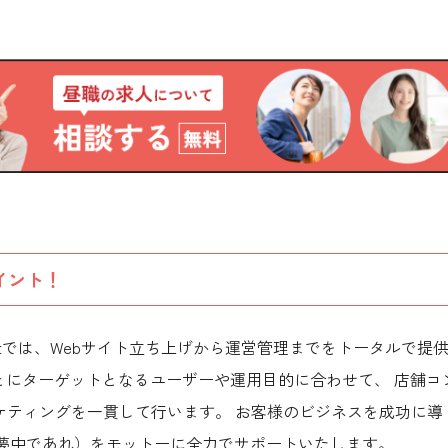
イント！
lightでは、Webサイト立ち上げから運営管理までをトータルで提
もとにターゲットとなるユーザーや運用目的に合わせて、 店舗コ
ケティングを一貫して行います。 お客様のビジネスを成功に導
tic」（夢中であれ）をモットーに全力でサポートいたします。