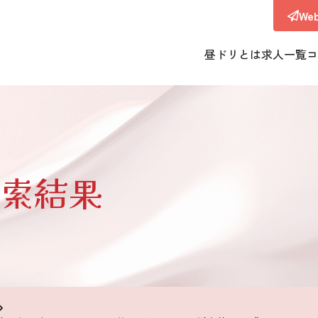
W
昼ドリとは
求人一覧
コ
索結果