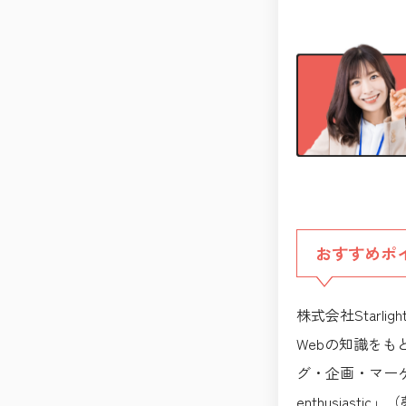
おすすめポ
株式会社Star
Webの知識を
グ・企画・マー
enthusias