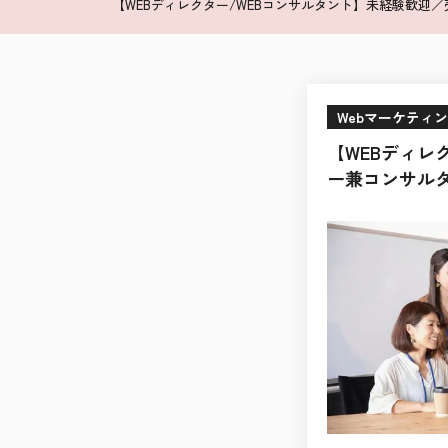
【WEBディレクター/WEBコンサルタント】未経験歓迎
Webマーケティ
【WEBディレ
ー兼コンサルタ