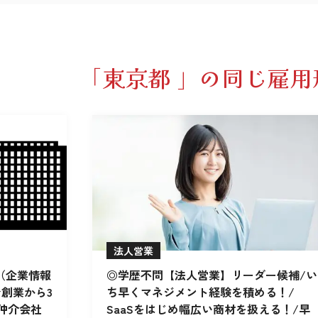
「東京都 」の同じ雇用
法人営業
（企業情報
◎学歴不問【法人営業】リーダー候補/い
★創業から3
ち早くマネジメント経験を積める！/
仲介会社
SaaSをはじめ幅広い商材を扱える！/早