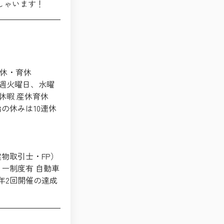
っしゃいます！
休・育休
毎週火曜日、水曜
弔休暇 産休育休
の休みは10連休
物取引士・FP）
ー制度有 自動車
年2回開催の達成