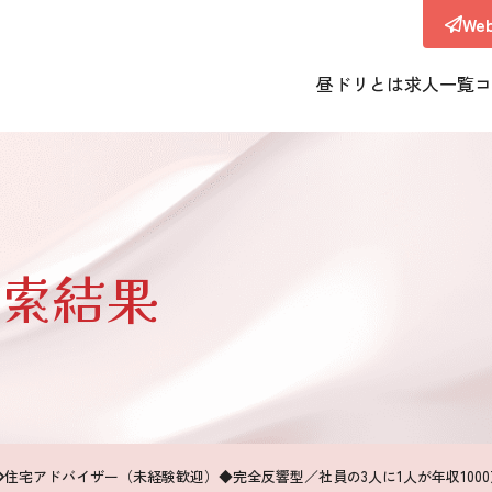
W
昼ドリとは
求人一覧
コ
索結果
住宅アドバイザー（未経験歓迎）◆完全反響型／社員の3人に1人が年収100