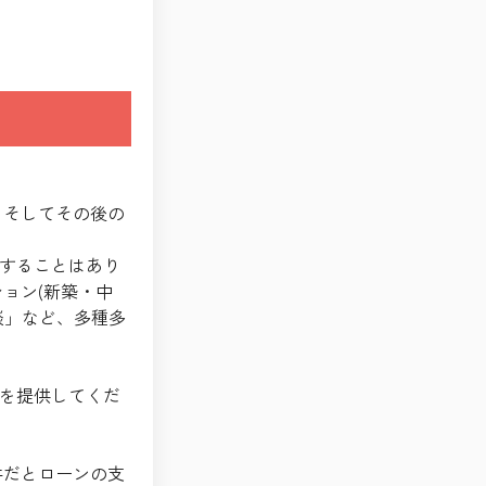
 そしてその後の
することはあり
ョン(新築・中
談」など、多種多
を提供してくだ
件だとローンの支