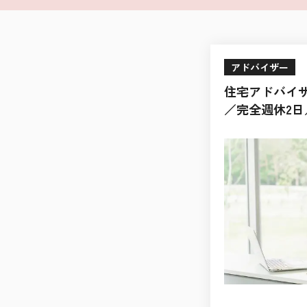
アドバイザー
住宅アドバイザ
／完全週休2日