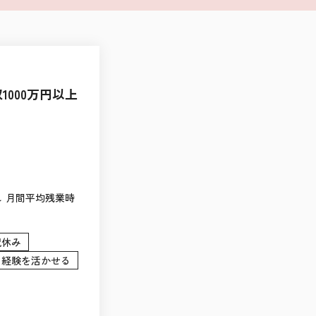
000万円以上
：なし 月間平均残業時
祝休み
経験を活かせる