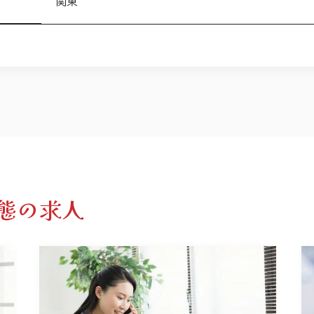
関東
態の求人