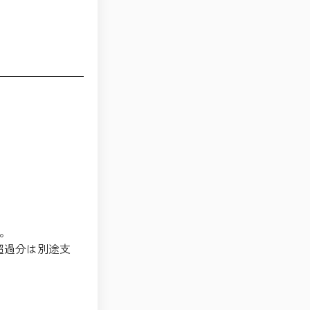
。
。超過分は別途支