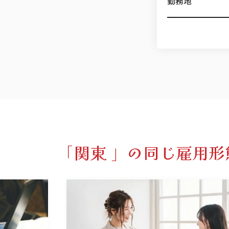
勤務地
「関東 」の同じ雇用形