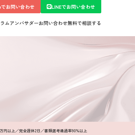
ebでお問い合わせ
LINEでお問い合わせ
ラム
アンバサダー
お問い合わせ
無料で相談する
0万円以上／完全週休2日／書類選考通過率90%以上