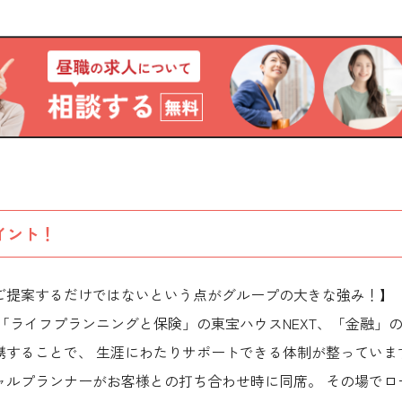
イント！
ご提案するだけではないという点がグループの大きな強み！】 
 「ライフプランニングと保険」の東宝ハウスNEXT、「金融」
携することで、 生涯にわたりサポートできる体制が整っていま
ャルプランナーがお客様との打ち合わせ時に同席。 その場でロ