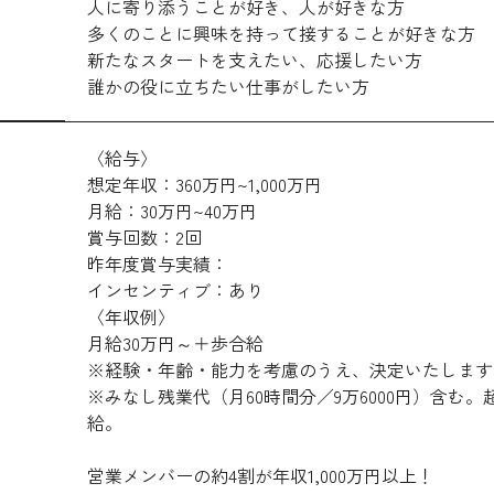
人に寄り添うことが好き、人が好きな方
多くのことに興味を持って接することが好きな方
新たなスタートを支えたい、応援したい方
誰かの役に立ちたい仕事がしたい方
〈給与〉
想定年収：360万円~1,000万円
月給：30万円~40万円
賞与回数：2回
昨年度賞与実績：
インセンティブ：あり
〈年収例〉
月給30万円～＋歩合給
※経験・年齢・能力を考慮のうえ、決定いたします
※みなし残業代（月60時間分／9万6000円）含む
給。
営業メンバーの約4割が年収1,000万円以上！