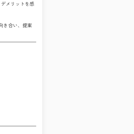
、デメリットを感
向き合い、提案
。