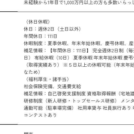
未経験から1年目で1,000万円以上の方も多数いら
〈休日休暇〉
休日：週休2日（土日以外）
年間休日：111日
休暇制度：夏季休暇、年末年始休暇、慶弔休暇、産
補足情報：【年間休日：111日】 完全週休2日制（
日） 有給休暇（10日） 夏季休暇 年末年始休暇 慶
（取得実績あり） ※５日以上の休暇可能（年末年始
なため）
〈福利厚生・諸手当〉
社会保険完備、交通費支給
補足情報：自己啓発支援制度 資格取得報酬（宅地建
研修制度（新人研修・トップセールス研修） メンタ
通勤可能（駐車場完備） 社用車貸与 社員旅行あり 
コンテストあり