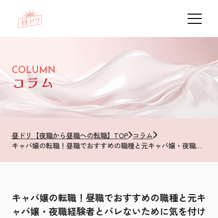
COLUMN
コラム
昼ドリ【夜職から昼職への転職】TOP
コラム
キャバ嬢の転職！昼職でおすすめの職種と元キャバ嬢・夜職経験者とバレないために気を付けるべきこと5選
キャバ嬢の転職！昼職でおすすめの職種と元キ
ャバ嬢・夜職経験者とバレないために気を付け