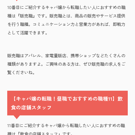
10番目にご紹介するキャバ嬢から転職したい人におすすめの職
種は『販売職』です。販売職とは、商品の販売やサービス提供
を行う職種。コミュニケーション力と営業力があれば、即戦力
として活躍できます。
販売職はアパレル、家電量販店、携帯ショップなどたくさんの
種類がありますよ。ご興味のある方は、ぜひ販売職の求人をご
覧くださいね。
【キャバ嬢の転職！昼職でおすすめの職種11】飲
食の店舗スタッフ
11番目にご紹介するキャバ嬢から転職したい人におすすめの職
種は『飲食の店舗スタッフ』です。