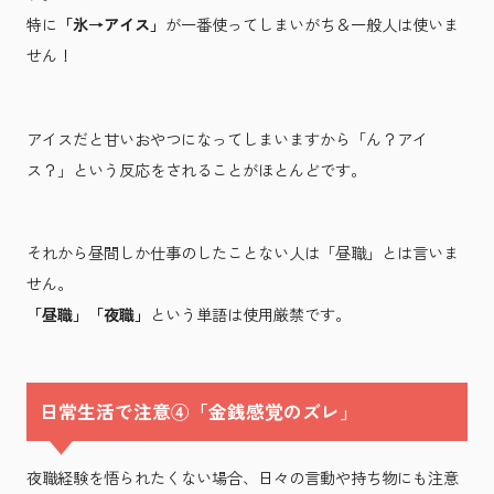
特に
「氷→アイス」
が一番使ってしまいがち＆一般人は使いま
せん！
アイスだと甘いおやつになってしまいますから「ん？アイ
ス？」という反応をされることがほとんどです。
それから昼間しか仕事のしたことない人は「昼職」とは言いま
せん。
「昼職」「夜職」
という単語は使用厳禁です。
日常生活で注意④「金銭感覚のズレ」
夜職経験を悟られたくない場合、日々の言動や持ち物にも注意