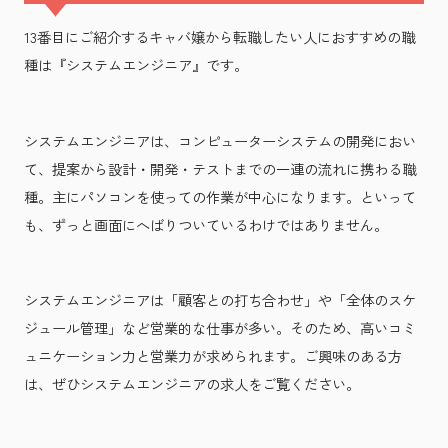
13番目にご紹介するキャバ嬢から転職したい人におすすめの職
種は『システムエンジニア』です。
システムエンジニアは、コンピューターシステムの開発におい
て、提案から設計・開発・テストまでの一連の流れに携わる職
種。主にパソコンを使っての作業が中心になります。といって
も、ずっと画面にへばりついているわけではありません。
システムエンジニアは「顧客との打ち合わせ」や「全体のスケ
ジュール管理」など営業的な仕事が多い。そのため、高いコミ
ュニケーション力と営業力が求められます。ご興味のある方
は、ぜひシステムエンジニアの求人をご覧ください。