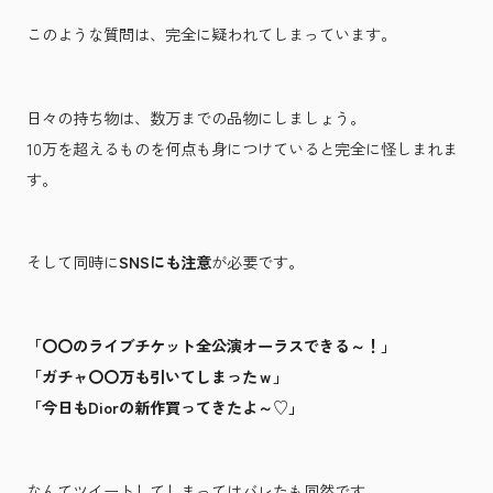
このような質問は、完全に疑われてしまっています。
日々の持ち物は、数万までの品物にしましょう。
10万を超えるものを何点も身につけていると完全に怪しまれま
す。
そして同時に
SNSにも注意
が必要です。
「〇〇のライブチケット全公演オーラスできる～！」
「ガチャ〇〇万も引いてしまったｗ」
「今日もDiorの新作買ってきたよ～♡」
なんてツイートしてしまってはバレたも同然です。