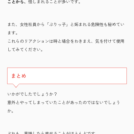
ことから、
怪しまれることが多いです。
また、女性社員から「ぶりっ子」と妬まれる危険性も秘めてい
ます。
これらのリアクションは時と場合をわきまえ、気を付けて使用
してみてください。
まとめ
いかがでしたでしょうか？
意外とやってしまっていたことがあったのではないでしょう
か。
どれも、意識したら直せることがほとんどです。