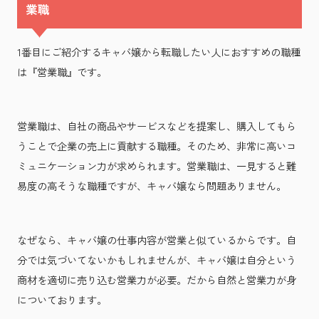
業職
1番目にご紹介するキャバ嬢から転職したい人におすすめの職種
は『営業職』です。
営業職は、自社の商品やサービスなどを提案し、購入してもら
うことで企業の売上に貢献する職種。そのため、非常に高いコ
ミュニケーション力が求められます。営業職は、一見すると難
易度の高そうな職種ですが、キャバ嬢なら問題ありません。
なぜなら、キャバ嬢の仕事内容が営業と似ているからです。自
分では気づいてないかもしれませんが、キャバ嬢は自分という
商材を適切に売り込む営業力が必要。だから自然と営業力が身
についております。