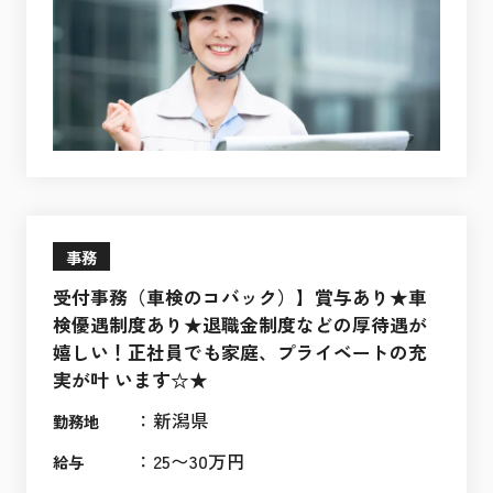
事務
受付事務（車検のコバック）】賞与あり★車
検優遇制度あり★退職金制度などの厚待遇が
嬉しい！正社員でも家庭、プライベートの充
実が叶 います☆★
：
新潟県
勤務地
：
25〜30万円
給与