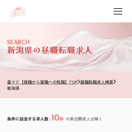
SEARCH
新潟県の昼職転職求人
昼ドリ【夜職から昼職への転職】TOP
昼職転職求人検索
新潟県
10
条件に該当する求人数 :
※非公開求人は除く
件