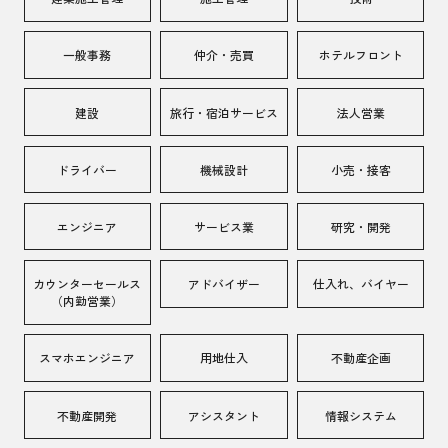
一般事務
仲介・売買
ホテルフロント
建設
旅行・宿泊サービス
法人営業
ドライバー
機械設計
小売・接客
エンジニア
サービス業
研究・開発
カウンターセールス
アドバイザー
仕入れ、バイヤー
（内勤営業）
スマホエンジニア
用地仕入
不動産企画
不動産開発
アシスタント
情報システム