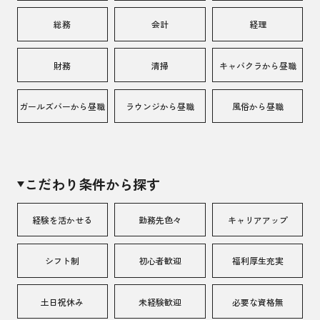
総務
会計
経理
財務
清掃
キャバクラから昼職
ガールズバーから昼職
ラウンジから昼職
風俗から昼職
こだわり条件から探す
経験を活かせる
勤務先色々
キャリアアップ
シフト制
初心者歓迎
福利厚生充実
土日祝休み
未経験歓迎
必要な資格無