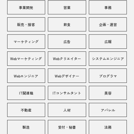
事業開発
営業
事務
販売・接客
飲食
企画・運営
マーケティング
広告
広報
Webマーケティング
Webクリエイター
システムエンジニア
Webエンジニア
Webデザイナー
プログラマ
IT関連職
ITコンサルタント
美容
不動産
人材
アパレル
製造
受付・秘書
法務