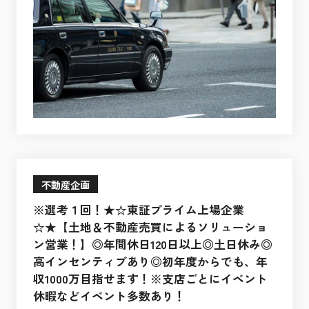
不動産企画
※選考１回！★☆東証プライム上場企業
☆★【土地＆不動産売買によるソリューショ
ン営業！】◎年間休日120日以上◎土日休み◎
高インセンティブあり◎初年度からでも、年
収1000万目指せます！※支店ごとにイベント
休暇などイベント多数あり！