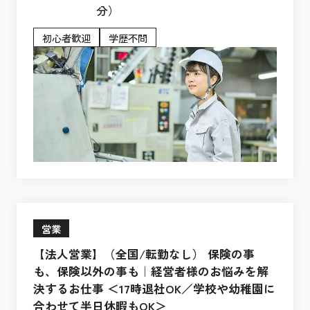
分）
初心者歓迎
学歴不問
営業
【法人営業】（全国/転勤なし） 保険の事
も、保険以外の事も｜経営者様のお悩みを解
決するお仕事 ＜17時退社OK／学校や幼稚園に
合わせて半日休暇もOK＞