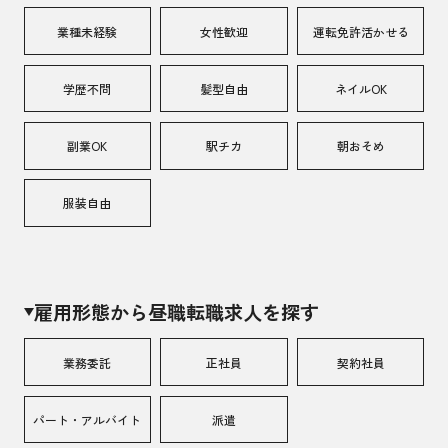
業種未経験
女性歓迎
運転免許活かせる
学歴不問
髪型自由
ネイルOK
副業OK
駅チカ
朝おそめ
服装自由
雇用形態から昼職転職求人を探す
業務委託
正社員
契約社員
パート・アルバイト
派遣