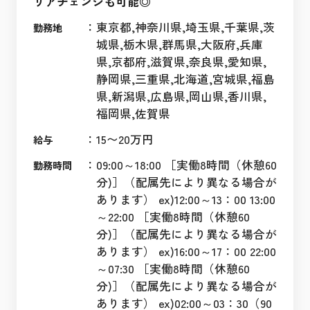
リアチェンジも可能◎
：
東京都,神奈川県,埼玉県,千葉県,茨
勤務地
城県,栃木県,群馬県,大阪府,兵庫
県,京都府,滋賀県,奈良県,愛知県,
静岡県,三重県,北海道,宮城県,福島
県,新潟県,広島県,岡山県,香川県,
福岡県,佐賀県
：
15〜20万円
給与
：
09:00～18:00 ［実働8時間（休憩60
勤務時間
分)］（配属先により異なる場合が
あります） ex)12:00～13：00 13:00
～22:00 ［実働8時間（休憩60
分)］（配属先により異なる場合が
あります） ex)16:00～17：00 22:00
～07:30 ［実働8時間（休憩60
分)］（配属先により異なる場合が
あります） ex)02:00～03：30（90