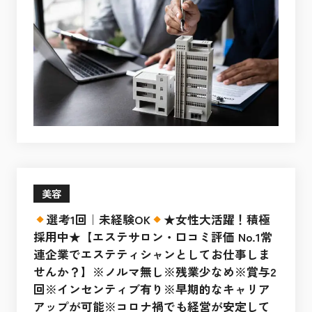
美容
選考1回｜未経験OK
★女性大活躍！積極
採用中★【エステサロン・口コミ評価 No.1常
連企業でエステティシャンとしてお仕事しま
せんか？】※ノルマ無し※残業少なめ※賞与2
回※インセンティブ有り※早期的なキャリア
アップが可能※コロナ禍でも経営が安定して