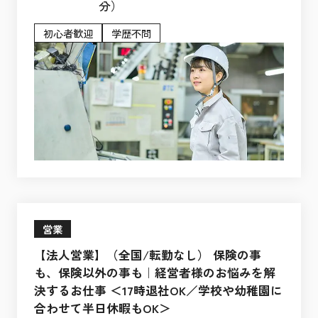
分）
初心者歓迎
学歴不問
営業
【法人営業】（全国/転勤なし） 保険の事
も、保険以外の事も｜経営者様のお悩みを解
決するお仕事 ＜17時退社OK／学校や幼稚園に
合わせて半日休暇もOK＞