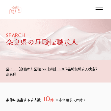
SEARCH
奈良県の昼職転職求人
昼ドリ【夜職から昼職への転職】TOP
昼職転職求人検索
奈良県
10
条件に該当する求人数 :
※非公開求人は除く
件