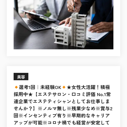
美容
選考1回｜未経験OK
★女性大活躍！積極
採用中★【エステサロン・口コミ評価 No.1常
連企業でエステティシャンとしてお仕事しま
せんか？】※ノルマ無し※残業少なめ※賞与2
回※インセンティブ有り※早期的なキャリア
アップが可能※コロナ禍でも経営が安定して