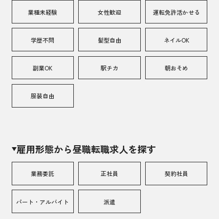
業種未経験
女性歓迎
運転免許活かせる
学歴不問
髪型自由
ネイルOK
副業OK
駅チカ
朝おそめ
服装自由
雇用形態から昼職転職求人を探す
業務委託
正社員
契約社員
パート・アルバイト
派遣