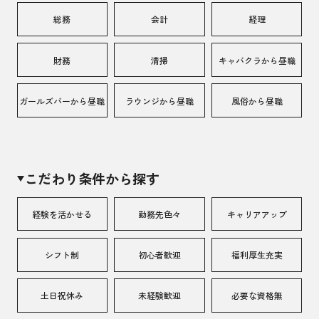
総務
会計
経理
財務
清掃
キャバクラから昼職
ガールズバーから昼職
ラウンジから昼職
風俗から昼職
こだわり条件から探す
経験を活かせる
勤務先色々
キャリアアップ
シフト制
初心者歓迎
福利厚生充実
土日祝休み
未経験歓迎
必要な資格無