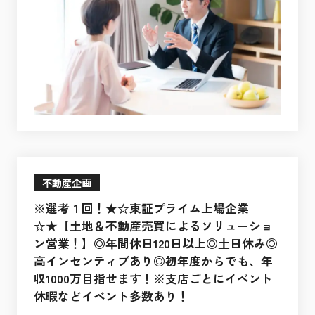
不動産企画
※選考１回！★☆東証プライム上場企業
☆★【土地＆不動産売買によるソリューショ
ン営業！】◎年間休日120日以上◎土日休み◎
高インセンティブあり◎初年度からでも、年
収1000万目指せます！※支店ごとにイベント
休暇などイベント多数あり！