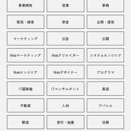
事業開発
営業
事務
販売・接客
飲食
企画・運営
マーケティング
広告
広報
Webマーケティング
Webクリエイター
システムエンジニア
Webエンジニア
Webデザイナー
プログラマ
IT関連職
ITコンサルタント
美容
不動産
人材
アパレル
製造
受付・秘書
法務