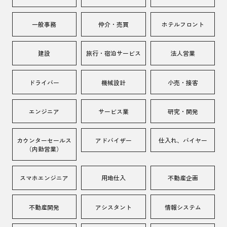
一般事務
仲介・売買
ホテルフロント
建設
旅行・宿泊サービス
法人営業
ドライバー
機械設計
小売・接客
エンジニア
サービス業
研究・開発
カウンターセールス
アドバイザー
仕入れ、バイヤー
（内勤営業）
スマホエンジニア
用地仕入
不動産企画
不動産開発
アシスタント
情報システム