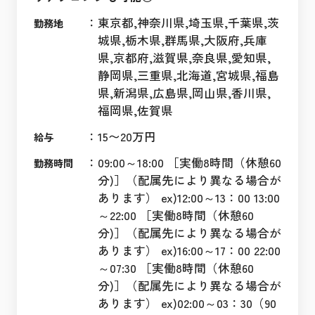
：
東京都,神奈川県,埼玉県,千葉県,茨
勤務地
城県,栃木県,群馬県,大阪府,兵庫
県,京都府,滋賀県,奈良県,愛知県,
静岡県,三重県,北海道,宮城県,福島
県,新潟県,広島県,岡山県,香川県,
福岡県,佐賀県
：
15〜20万円
給与
：
09:00～18:00 ［実働8時間（休憩60
勤務時間
分)］（配属先により異なる場合が
あります） ex)12:00～13：00 13:00
～22:00 ［実働8時間（休憩60
分)］（配属先により異なる場合が
あります） ex)16:00～17：00 22:00
～07:30 ［実働8時間（休憩60
分)］（配属先により異なる場合が
あります） ex)02:00～03：30（90