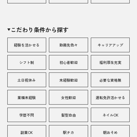
こだわり条件から探す
経験を活かせる
勤務先色々
キャリアアップ
シフト制
初心者歓迎
福利厚生充実
土日祝休み
未経験歓迎
必要な資格無
業種未経験
女性歓迎
運転免許活かせる
学歴不問
髪型自由
ネイルOK
副業OK
駅チカ
朝おそめ