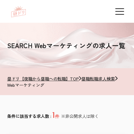
SEARCH
Webマーケティングの求人一覧
昼ドリ【夜職から昼職への転職】TOP
昼職転職求人検索
Webマーケティング
1
条件に該当する求人数 :
※非公開求人は除く
件