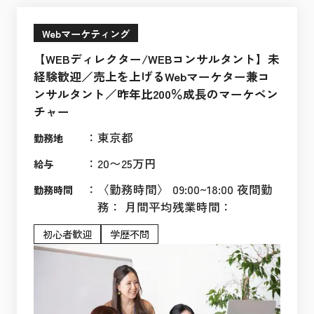
Webマーケティング
【WEBディレクター/WEBコンサルタント】未
経験歓迎／売上を上げるWebマーケター兼コ
ンサルタント／昨年比200％成長のマーケベン
チャー
：
東京都
勤務地
：
20〜25万円
給与
：
〈勤務時間〉 09:00~18:00 夜間勤
勤務時間
務： 月間平均残業時間：
初心者歓迎
学歴不問