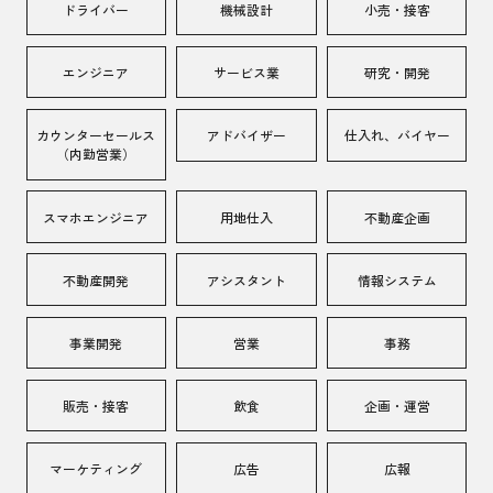
ドライバー
機械設計
小売・接客
エンジニア
サービス業
研究・開発
カウンターセールス
アドバイザー
仕入れ、バイヤー
（内勤営業）
スマホエンジニア
用地仕入
不動産企画
不動産開発
アシスタント
情報システム
事業開発
営業
事務
販売・接客
飲食
企画・運営
マーケティング
広告
広報