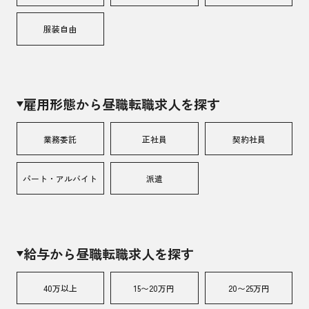
服装自由
雇用形態から昼職転職求人を探す
業務委託
正社員
契約社員
パート・アルバイト
派遣
給与から昼職転職求人を探す
40万以上
15〜20万円
20〜25万円