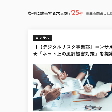
25
条件に該当する求人数 :
※非公開求人は
件
コンサル
【【デジタルリスク事業部】コンサ
★『ネット上の風評被害対策』を提案