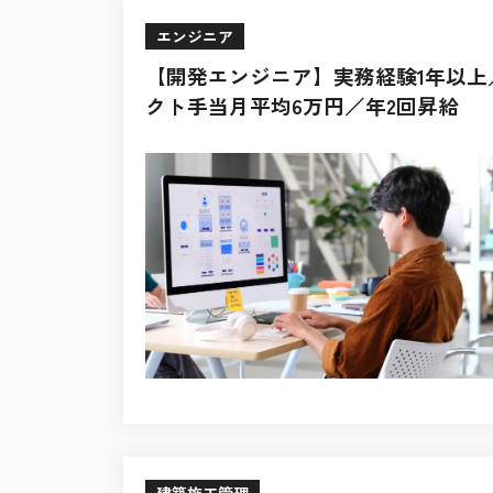
エンジニア
【開発エンジニア】実務経験1年以上
クト手当月平均6万円／年2回昇給
建築施工管理