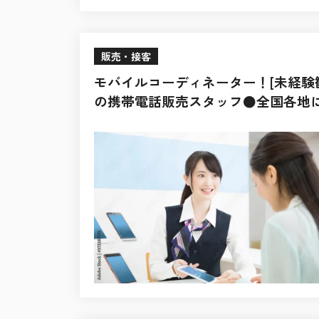
販売・接客
モバイルコーディネーター！[未経験
の携帯電話販売スタッフ●全国各地