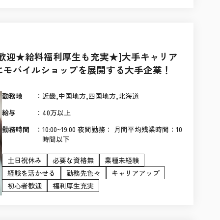
歓迎★給料福利厚生も充実★]大手キャリア
にモバイルショップを展開する大手企業！
勤務地
：
近畿,中国地方,四国地方,北海道
給与
：
40万以上
勤務時間
：
10:00~19:00 夜間勤務： 月間平均残業時間：10
時間以下
土日祝休み
必要な資格無
業種未経験
経験を活かせる
勤務先色々
キャリアアップ
初心者歓迎
福利厚生充実