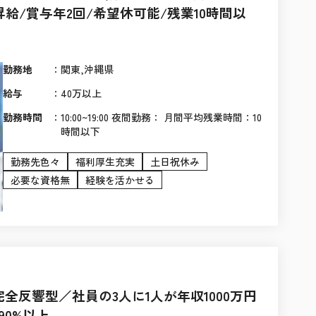
給/賞与年2回/希望休可能/残業10時間以
勤務地
：
関東,沖縄県
給与
：
40万以上
勤務時間
：
10:00~19:00 夜間勤務： 月間平均残業時間：10
時間以下
勤務先色々
福利厚生充実
土日祝休み
必要な資格無
経験を活かせる
反響型／社員の3人に1人が年収1000万円
0%以上