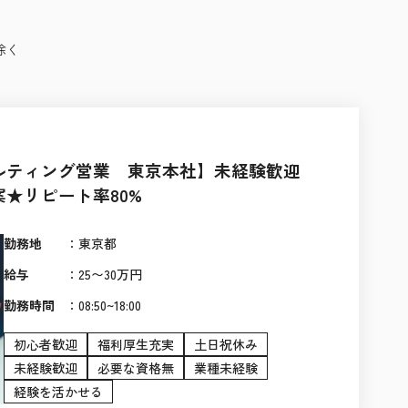
除く
ルティング営業 東京本社】未経験歓迎
★リピート率80%
勤務地
：
東京都
給与
：
25〜30万円
勤務時間
：
08:50~18:00
初心者歓迎
福利厚生充実
土日祝休み
未経験歓迎
必要な資格無
業種未経験
経験を活かせる