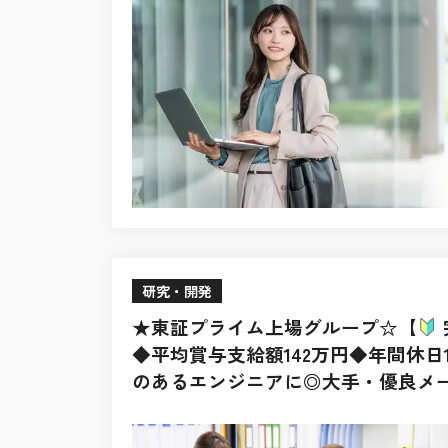
研究・開発
★東証プライム上場グループ☆【
◆平均賞与支給額142万円◆年間休日
のあるエンジニアに◎大手・優良メー