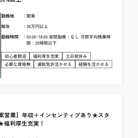
勤務地
：
関東
給与
：
30万円以上
勤務時間
：
09:00~18:00 夜間勤務：なし 月間平均残業時
間：20時間以下
初心者歓迎
福利厚生充実
土日祝休み
必要な資格無
運転免許活かせる
経験を活かせる
提案営業】年収＋インセンティブあり★スタ
み★福利厚生充実！