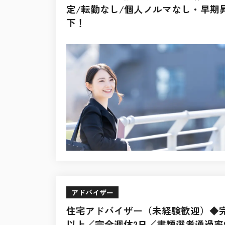
定/転勤なし/個人ノルマなし・早期昇
下！
アドバイザー
住宅アドバイザー（未経験歓迎）◆完全
以上／完全週休2日／書類選考通過率9