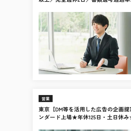
営業
東京【DM等を活用した広告の企画
ンダード上場★年休125日・土日休